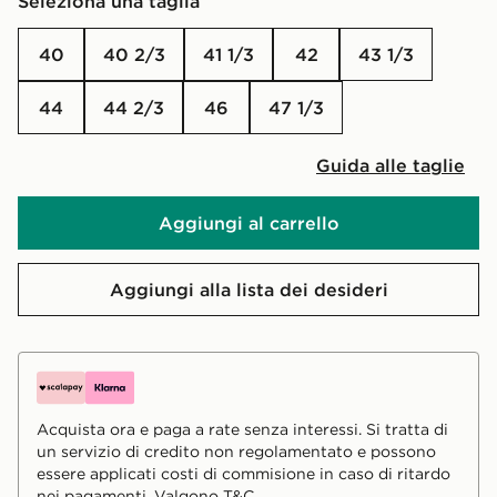
Seleziona una taglia
40
40 2/3
41 1/3
42
43 1/3
44
44 2/3
46
47 1/3
Guida alle taglie
Aggiungi al carrello
Aggiungi alla lista dei desideri
Acquista ora e paga a rate senza interessi. Si tratta di
un servizio di credito non regolamentato e possono
essere applicati costi di commisione in caso di ritardo
nei pagamenti. Valgono T&C.