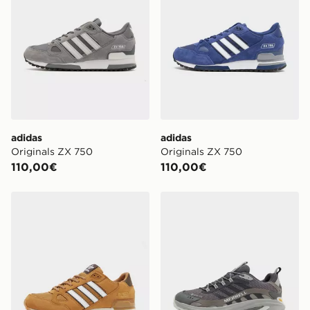
adidas
adidas
Originals ZX 750
Originals ZX 750
110,00€
110,00€
adidas Originals ZX 750
Merrell Moab Speed GORE