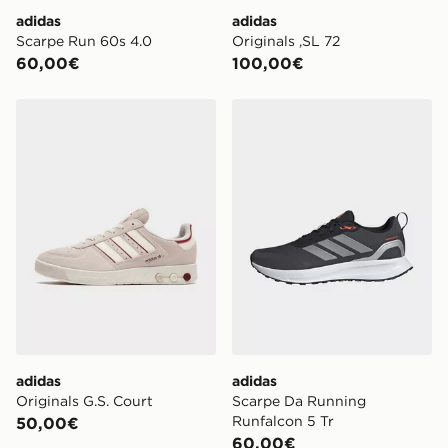
adidas
adidas
Scarpe Run 60s 4.0
Originals ,SL 72
60,00€
100,00€
adidas Originals G.S. Court
adidas Scarpe Da Running 
adidas
adidas
Originals G.S. Court
Scarpe Da Running
Runfalcon 5 Tr
50,00€
60,00€