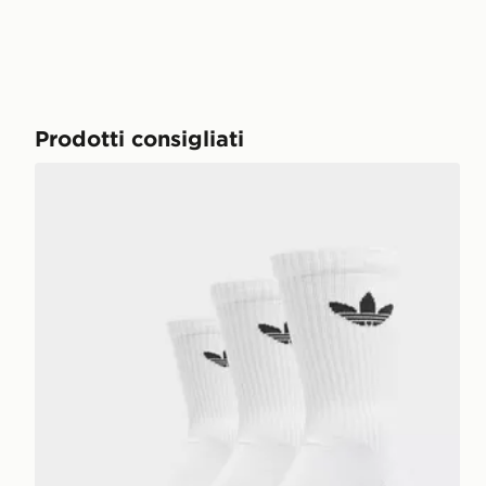
Prodotti consigliati
adidas Originals Calze Quarter