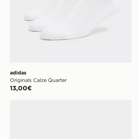
adidas
Originals Calze Quarter
13,00€
adidas Originals Set 6 Calze Quarter