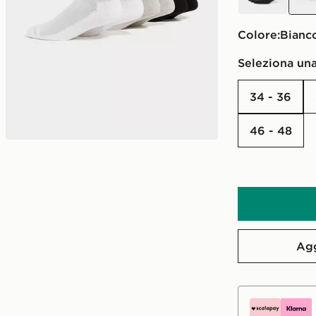
Colore:
Bianc
Seleziona una
34 - 36
46 - 48
Agg