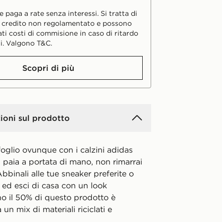
 paga a rate senza interessi. Si tratta di
i credito non regolamentato e possono
ati costi di commisione in caso di ritardo
i. Valgono T&C.
Scopri di più
ioni sul prodotto
ifoglio ovunque con i calzini adidas
 paia a portata di mano, non rimarrai
bbinali alle tue sneaker preferite o
e ed esci di casa con un look
o il 50% di questo prodotto è
 un mix di materiali riciclati e