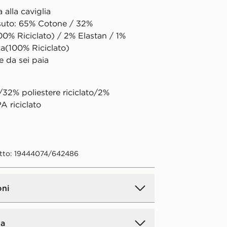
alla caviglia
suto: 65% Cotone / 32%
00% Riciclato) / 2% Elastan / 1%
a(100% Riciclato)
e da sei paia
32% poliestere riciclato/2%
A riciclato
tto: 19444074/642486
oni
a