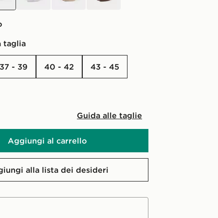
o
 taglia
37 - 39
40 - 42
43 - 45
Guida alle taglie
Aggiungi al carrello
iungi alla lista dei desideri