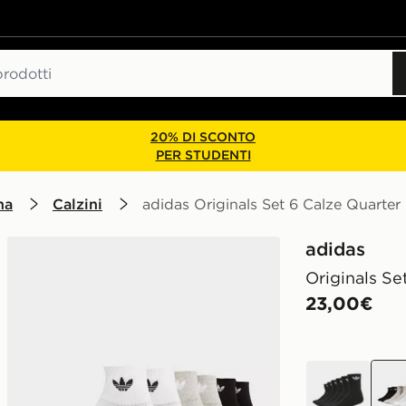
20% DI SCONTO
PER STUDENTI
na
Calzini
adidas Originals Set 6 Calze Quarter
adidas
Originals Se
23,00€
nero
Bian