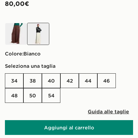
80,00€
Marrone
Bianco
Colore:
Bianco
Seleziona una taglia
34
38
40
42
44
46
48
50
54
Guida alle taglie
Aggiungi al carrello