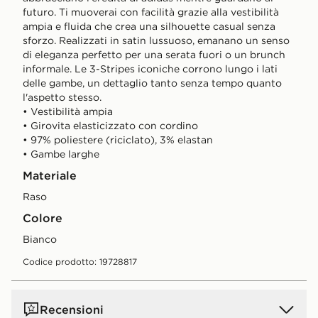
futuro. Ti muoverai con facilità grazie alla vestibilità
ampia e fluida che crea una silhouette casual senza
sforzo. Realizzati in satin lussuoso, emanano un senso
di eleganza perfetto per una serata fuori o un brunch
informale. Le 3-Stripes iconiche corrono lungo i lati
delle gambe, un dettaglio tanto senza tempo quanto
l'aspetto stesso.
• Vestibilità ampia
• Girovita elasticizzato con cordino
• 97% poliestere (riciclato), 3% elastan
• Gambe larghe
Materiale
Raso
Colore
Bianco
Codice prodotto: 19728817
Recensioni