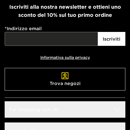
Iscriviti alla nostra newsletter e ottieni uno
sconto del 10% sul tuo primo ordine
*
Indirizzo email
Iscriviti
Informativa sulla privacy
Trova negozi
Fai shopping con JD
Sconto Studenti