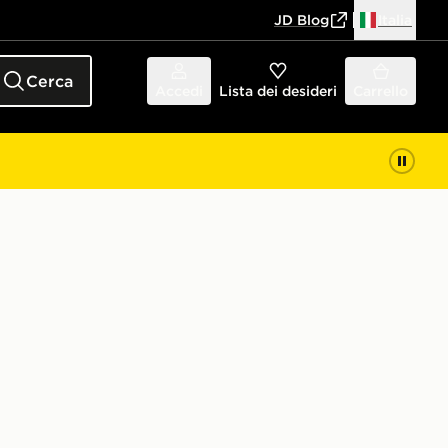
JD Blog
Italia
Cerca
Accedi
Lista dei desideri
Carrello