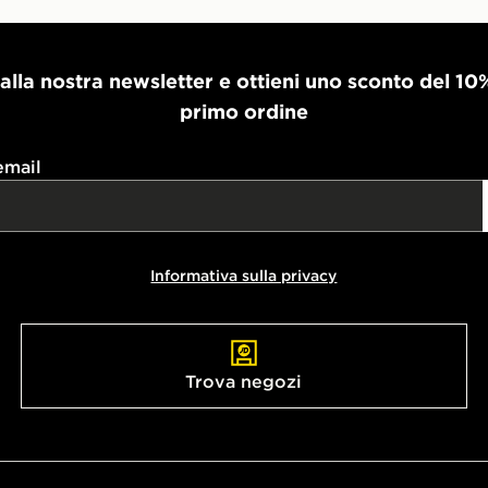
i alla nostra newsletter e ottieni uno sconto del 10
primo ordine
email
Informativa sulla privacy
Trova negozi