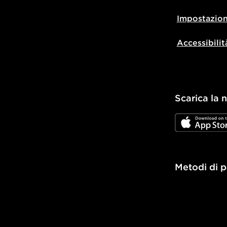
Impostazion
Accessibilit
Scarica la 
JD App Stor
Metodi di 