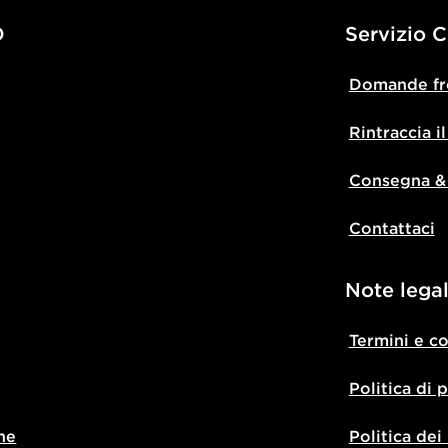
D
Servizio C
Domande fr
Rintraccia i
Consegna &
Contattaci
Note legal
Termini e c
Politica di 
ne
Politica dei