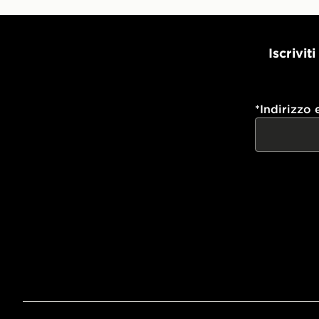
Iscrivit
*
Indirizzo 