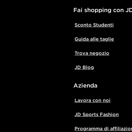
Fai shopping con J
Sconto Studenti
Guida alle taglie
Trova negozio
JD Blog
Azienda
Lavora con noi
JD Sports Fashion
Programma di affiliazio