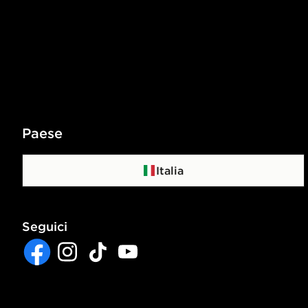
Paese
Italia
Seguici
Facebook
Instagram
TikTok
YouTube