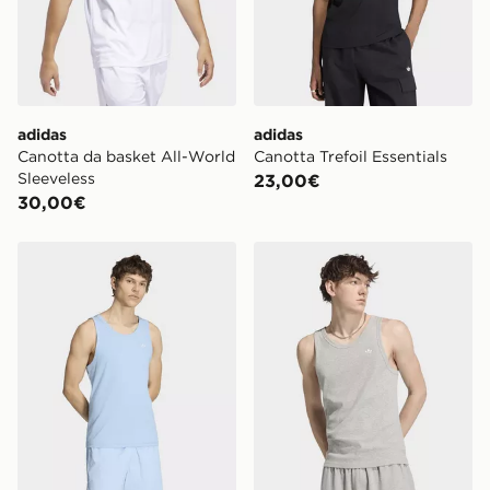
adidas
adidas
Canotta da basket All-World
Canotta Trefoil Essentials
Sleeveless
23,00€
30,00€
adidas Canotta Trefoil Essentials
adidas Canotta Trefoil Essen