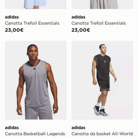
adidas
adidas
Canotta Trefoil Essentials
Canotta Trefoil Essentials
23,00€
23,00€
adidas Canotta Basketball Legends
adidas Canotta da basket A
adidas
adidas
Canotta Basketball Legends
Canotta da basket All-World