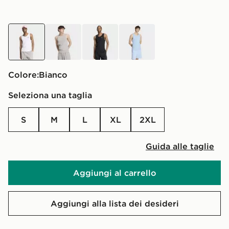
Bianco
Grigio
nero
blu
Colore:
Bianco
Seleziona una taglia
S
M
L
XL
2XL
Guida alle taglie
Aggiungi al carrello
Aggiungi alla lista dei desideri