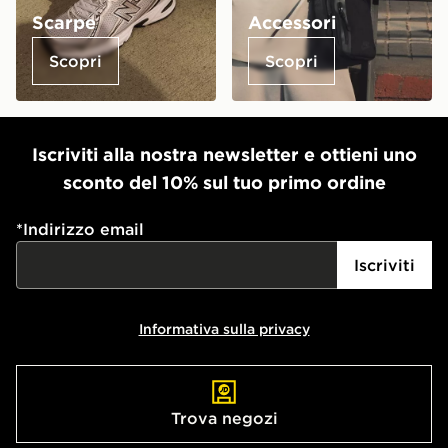
Scarpe
Accessori
Scopri
Scopri
Iscriviti alla nostra newsletter e ottieni uno
sconto del 10% sul tuo primo ordine
*
Indirizzo email
Iscriviti
Informativa sulla privacy
Trova negozi