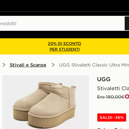
20% DI SCONTO
PER STUDENTI
Stivali e Scarpe
UGG Stivaletti Classic Ultra M
UGG
Stivaletti C
O
Era 180,00€
SALDI -36%