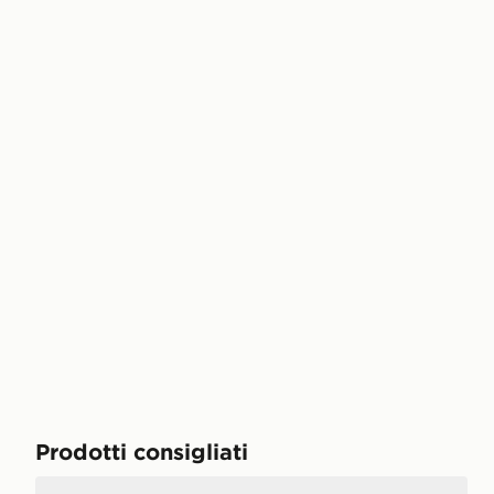
Prodotti consigliati
UGG Tasman Donna