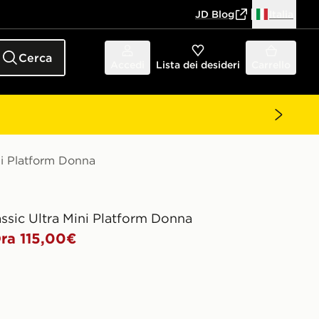
JD Blog
Italia
Cerca
Accedi
Lista dei desideri
Carrello
ini Platform Donna
lassic Ultra Mini Platform Donna
ra 115,00€