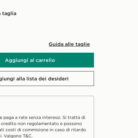
 taglia
Guida alle taglie
Aggiungi al carrello
iungi alla lista dei desideri
 paga a rate senza interessi. Si tratta di
i credito non regolamentato e possono
ati costi di commisione in caso di ritardo
i. Valgono T&C.