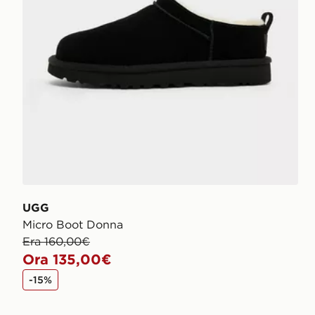
UGG
Micro Boot Donna
Era 160,00€
Ora 135,00€
-15%