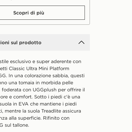
Scopri di più
ioni sul prodotto
stile esclusivo e super aderente con
letti Classic Ultra Mini Platform
G. In una colorazione sabbia, questi
anno una tomaia in morbida pelle
 foderata con UGGplush per offrire il
re e comfort. Sotto i piedi c'è una
suola in EVA che mantiene i piedi
, mentre la suola Treadlite assicura
nza alla superficie. Rifinito con
 sul tallone.