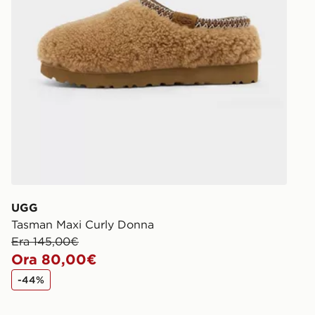
UGG
Tasman Maxi Curly Donna
Era 145,00€
Ora 80,00€
-44%