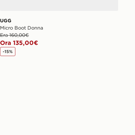
UGG
Micro Boot Donna
Era 160,00€
Ora 135,00€
-15%