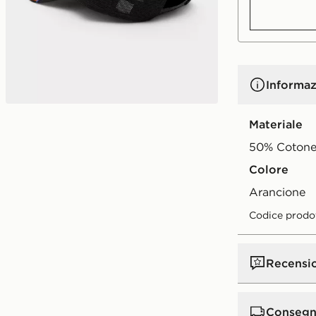
Informaz
Materiale
50% Cotone
Colore
arancione
Codice prodo
Recensi
Consegn