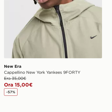
New Era
Cappellino New York Yankees 9FORTY
Era 35,00€
Ora 15,00€
-57%