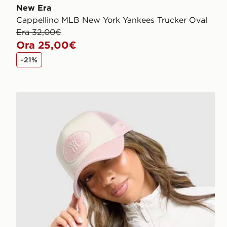
New Era
Cappellino MLB New York Yankees Trucker Oval
Era 32,00€
Ora 25,00€
-21%
New Era Cappellino MLB New York Yankees Trucker 