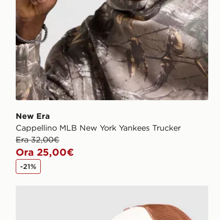
New Era
Cappellino MLB New York Yankees Trucker
Era 32,00€
Ora 25,00€
-21%
New Era Cappellino MLB New York Yankees Trucker 