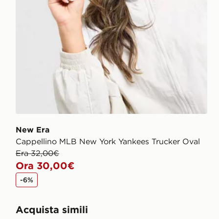
New Era
Cappellino MLB New York Yankees Trucker Oval
Era 32,00€
Ora 30,00€
-6%
Acquista simili