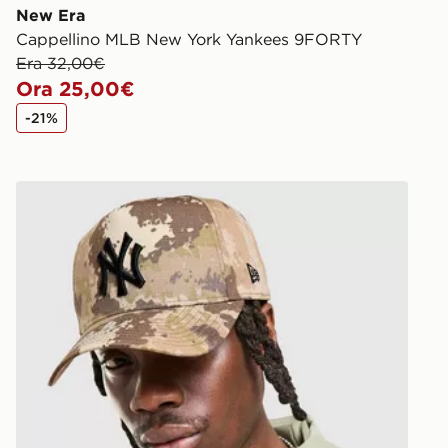
New Era
Cappellino MLB New York Yankees 9FORTY
Era 32,00€
Ora 25,00€
-21%
Oval
New Era Cappellino New York Yankees 9FORTY