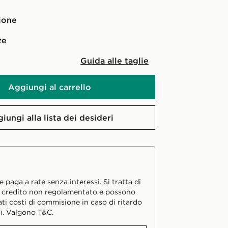
cione
ze
Guida alle taglie
Aggiungi al carrello
iungi alla lista dei desideri
 paga a rate senza interessi. Si tratta di
i credito non regolamentato e possono
ati costi di commisione in caso di ritardo
i. Valgono T&C.