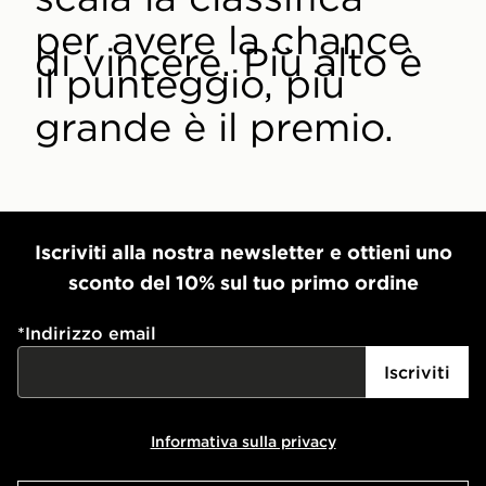
per avere la chance
di vincere. Più alto è
il punteggio, più
grande è il premio.
Iscriviti alla nostra newsletter e ottieni uno
sconto del 10% sul tuo primo ordine
*
Indirizzo email
Iscriviti
Informativa sulla privacy