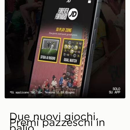
DOWNLOAD NOW
Due nuovi giochi.
Premi pazzeschi in
palio.