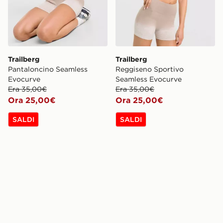
Trailberg
Trailberg
Pantaloncino Seamless
Reggiseno Sportivo
Evocurve
Seamless Evocurve
Era 35,00€
Era 35,00€
Ora 25,00€
Ora 25,00€
SALDI
SALDI