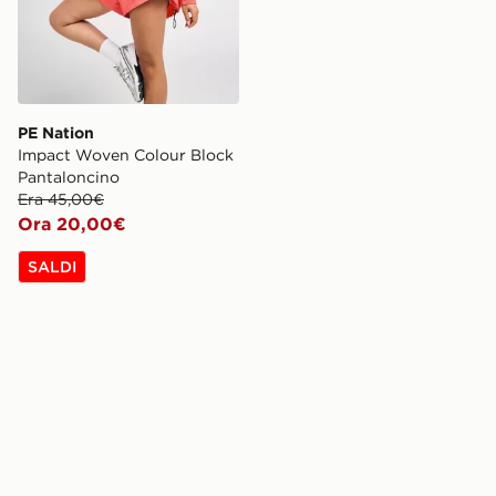
PE Nation
Impact Woven Colour Block
Pantaloncino
Era 45,00€
Ora 20,00€
SALDI