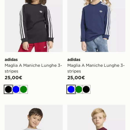
adidas
adidas
Maglia A Maniche Lunghe 3-
Maglia A Maniche Lunghe 3-
stripes
stripes
25,00€
25,00€
Nero
Blu
Verde
Blu
Verde
Nero
adidas MAGLIA PIXAR TOY STORY
adidas MAGLIA PIXAR TO