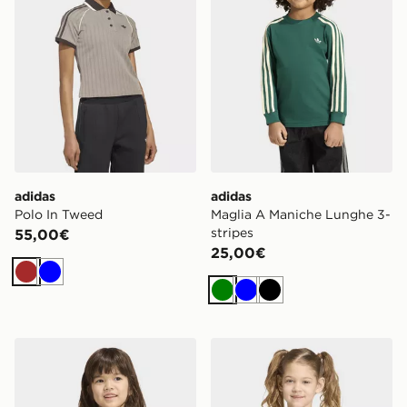
adidas
adidas
Polo In Tweed
Maglia A Maniche Lunghe 3-
stripes
55,00€
25,00€
Marrone
Blu
Verde
Blu
Nero
adidas Maglia A Maniche Lunghe 3-stripes
adidas Maglia A Maniche L