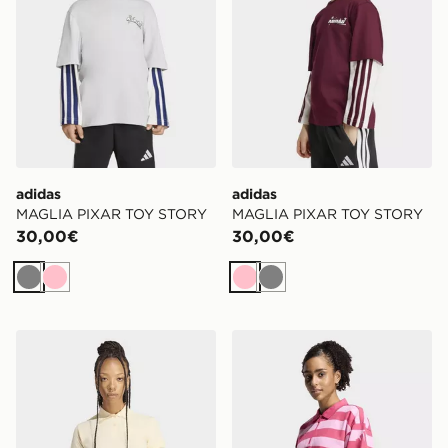
adidas
adidas
MAGLIA PIXAR TOY STORY
MAGLIA PIXAR TOY STORY
30,00€
30,00€
Grigio
Rosa
Rosa
Grigio
adidas Polo A Manica Corta
adidas Polo A Maniche Lun