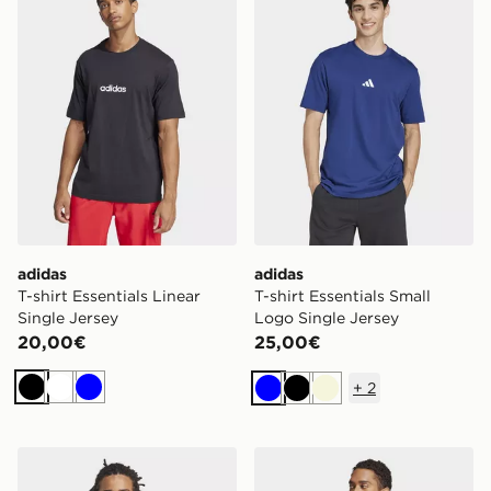
adidas
adidas
T-shirt Essentials Linear
T-shirt Essentials Small
Single Jersey
Logo Single Jersey
20,00€
25,00€
+
2
Nero
Bianco
Blu
Blu
Nero
Beige
adidas T-shirt Essentials Small Logo Single Jersey
adidas T-shirt Essentials Li