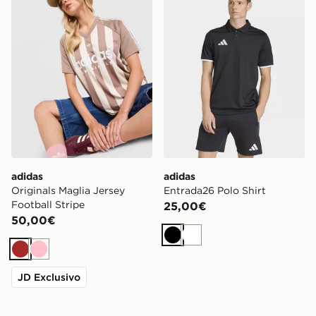
adidas
adidas
Originals Maglia Jersey
Entrada26 Polo Shirt
Football Stripe
25,00€
50,00€
Nero
Bianco
Marrone
Rosa
JD Exclusivo