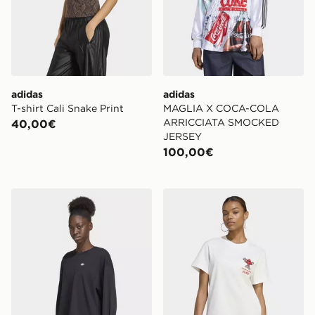
adidas
adidas
T-shirt Cali Snake Print
MAGLIA X COCA-COLA
ARRICCIATA SMOCKED
40,00€
JERSEY
100,00€
adidas Maglia A Maniche Lunghe Essentials Oversize
adidas T-SHIRT X COCA-