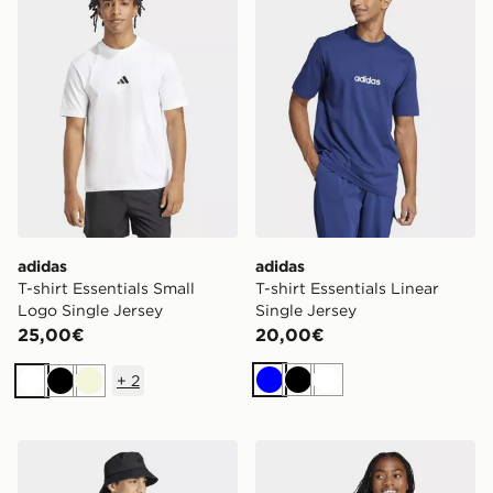
adidas
adidas
T-shirt Essentials Small
T-shirt Essentials Linear
Logo Single Jersey
Single Jersey
25,00€
20,00€
+
2
Blu
Nero
Bianco
Bianco
Nero
Beige
adidas T-shirt Essentials Linear Single Jersey
adidas Women's Essentials 