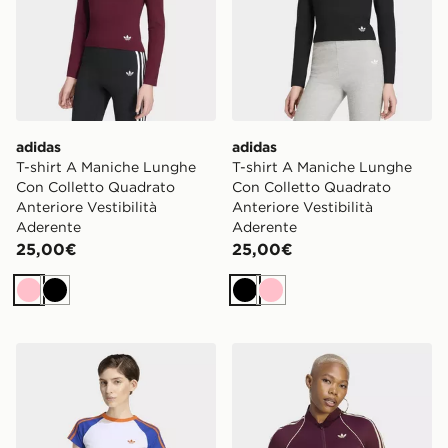
adidas
adidas
T-shirt A Maniche Lunghe
T-shirt A Maniche Lunghe
Con Colletto Quadrato
Con Colletto Quadrato
Anteriore Vestibilità
Anteriore Vestibilità
Aderente
Aderente
25,00€
25,00€
Rosa
Nero
Nero
Rosa
adidas Sst Baby Tee
adidas Maglia Originals Spo