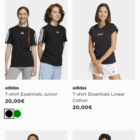
adidas T-shirt Essentials Junior
adidas T-shirt Essentials Li
adidas
adidas
T-shirt Essentials Junior
T-shirt Essentials Linear
Cotton
20,00€
20,00€
Nero
Verde
adidas T-shirt Essentials Linear Single Jersey
adidas T-shirt Essentials S