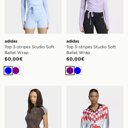
adidas
adidas
Top 3-stripes Studio Soft
Top 3-stripes Studio Soft
Ballet Wrap
Ballet Wrap
60,00€
60,00€
Blu
Viola
Viola
Blu
adidas T-shirt Cali Snake Print
adidas MAGLIA X COCA-