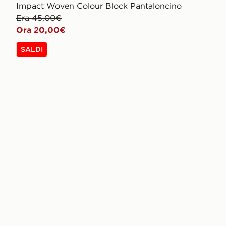
Impact Woven Colour Block Pantaloncino
Era 45,00€
Ora 20,00€
SALDI