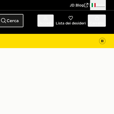
JD Blog
Italia
Cerca
Accedi
Lista dei desideri
Carrello