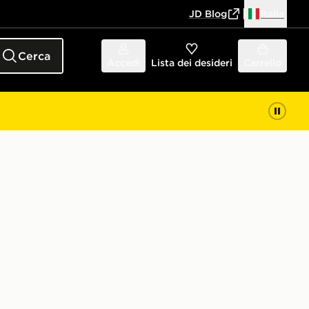
JD Blog
Italia
Cerca
Accedi
Lista dei desideri
Carrello