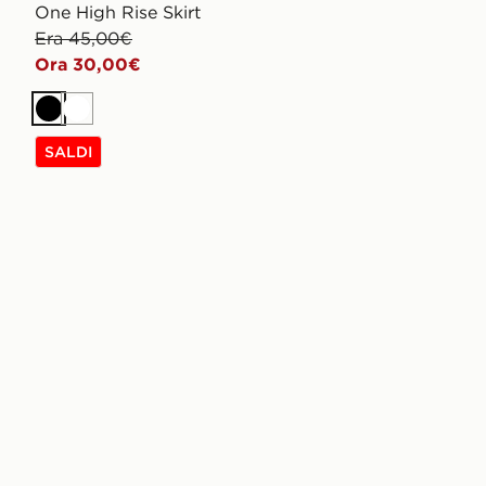
One High Rise Skirt
Era 45,00€
Ora 30,00€
Nero
Bianco
SALDI