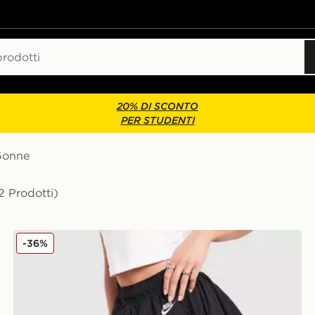
20% DI SCONTO
PER STUDENTI
Gonne
2 Prodotti)
Nike Gonna Bubble
-36%