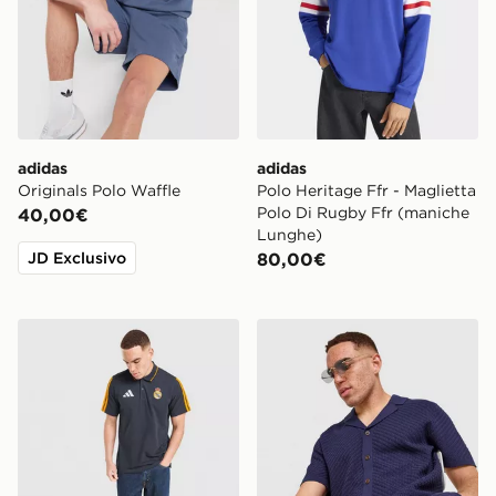
adidas
adidas
Originals Polo Waffle
Polo Heritage Ffr - Maglietta
Polo Di Rugby Ffr (maniche
40,00€
Lunghe)
JD Exclusivo
80,00€
adidas Polo Real Madrid DNA
Belier Knit Shirt