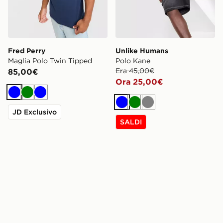
Fred Perry
Unlike Humans
Maglia Polo Twin Tipped
Polo Kane
Era 45,00€
85,00€
Ora 25,00€
Blu
Verde
Blu
Blu
Verde
Grigio
JD Exclusivo
SALDI