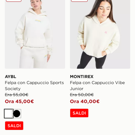
AYBL
MONTIREX
Felpa con Cappuccio Sports
Felpa con Cappuccio Vibe
Society
Junior
Era 55,00€
Era 50,00€
Ora 45,00€
Ora 40,00€
SALDI
Bianco
Nero
SALDI