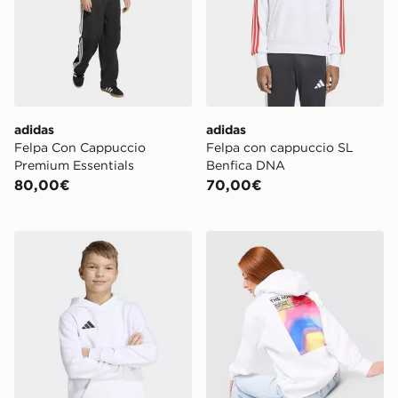
adidas
adidas
Felpa Con Cappuccio
Felpa con cappuccio SL
Premium Essentials
Benfica DNA
80,00€
70,00€
adidas Felpa Con Cappuccio Entrada26
The North Face Cali Overh