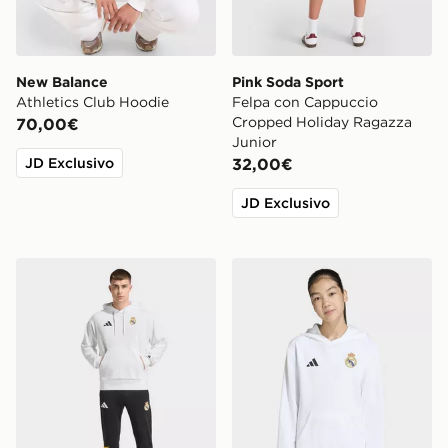
New Balance
Pink Soda Sport
Athletics Club Hoodie
Felpa con Cappuccio
Cropped Holiday Ragazza
70,00€
Junior
JD Exclusivo
32,00€
JD Exclusivo
adidas Felpa con cappuccio Avengers Real Madrid
adidas Felpa con cappucci