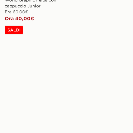
cappuccio Junior
Era 60,00€
Ora 40,00€
SALDI