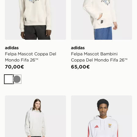
adidas
adidas
Felpa Mascot Coppa Del
Felpa Mascot Bambini
Mondo Fifa 26™
Coppa Del Mondo Fifa 26™
70,00€
65,00€
Bianco
Grigio
adidas Felpa Con Cappuccio Premium Essentials
adidas Felpa con cappucci