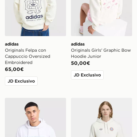
adidas
adidas
Originals Felpa con
Originals Girls' Graphic Bow
Cappuccio Oversized
Hoodie Junior
Embroidered
50,00€
65,00€
JD Exclusivo
JD Exclusivo
McKenzie Dual Logo Overhead Hoodie
adidas Felpa con cappucc