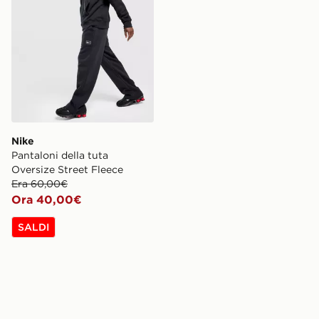
Nike
Pantaloni della tuta
Oversize Street Fleece
Era 60,00€
Ora 40,00€
SALDI