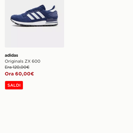
adidas
Originals ZX 600
Era 120,00€
Ora 60,00€
SALDI