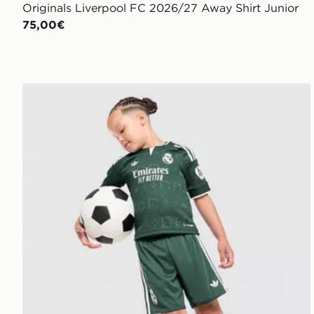
Originals Liverpool FC 2026/27 Away Shirt Junior
75,00€
adidas Originals Mini Kit Away Real Madrid 26/27