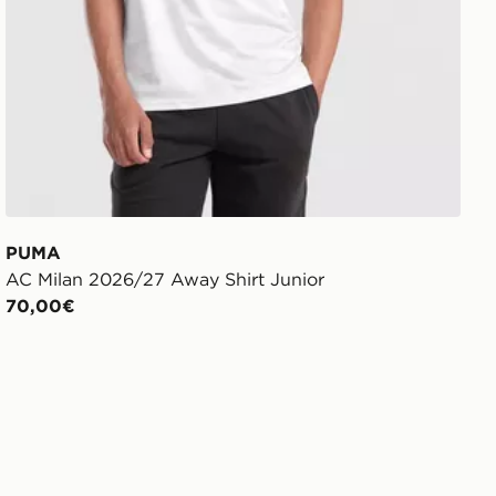
PUMA
AC Milan 2026/27 Away Shirt Junior
70,00€
ambine