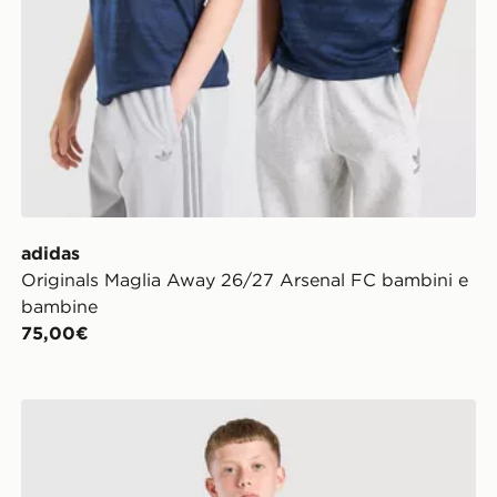
adidas
Originals Maglia Away 26/27 Arsenal FC bambini e
bambine
75,00€
adidas Maglia Away 26/27 Juventus Per Bambini E B