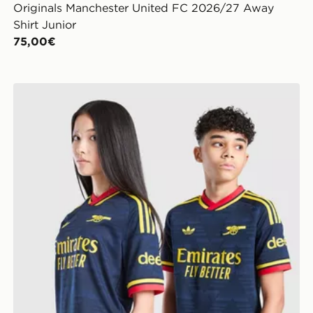
Originals Manchester United FC 2026/27 Away
Shirt Junior
75,00€
adidas Originals Maglia Away 26/27 Arsenal FC bamb