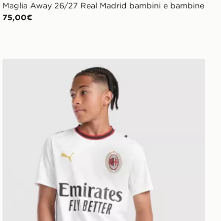
Maglia Away 26/27 Real Madrid bambini e bambine
75,00€
ini e bambine
PUMA AC Milan 2026/27 Away Shirt Junior