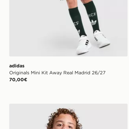
adidas
Originals Mini Kit Away Real Madrid 26/27
70,00€
Nike Inter Milan 2026/27 Away Shirt Junior