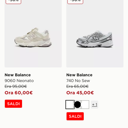
New Balance
New Balance
9060 Neonato
740 No Sew
Era 95,00€
Era 65,00€
Ora 60,00€
Ora 45,00€
SALDI
+
1
Bianco
Nero
Bianco
SALDI