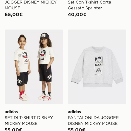
JOGGER DISNEY MICKEY
Set Con T-shirt Corta
MOUSE
Gessato Sprinter
65,00€
40,00€
adidas SET DI T-SHIRT DISNEY MICKEY MOUSE
adidas PANTALONI DA J
adidas
adidas
SET DI T-SHIRT DISNEY
PANTALONI DA JOGGER
MICKEY MOUSE
DISNEY MICKEY MOUSE
55,00€
55,00€