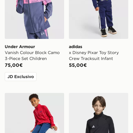
Under Armour
adidas
Vanish Colour Block Camo
x Disney Pixar Toy Story
3-Piece Set Children
Crew Tracksuit Infant
75,00€
55,00€
JD Exclusivo
Under Armour Twist 1/4 Zip Tracksuit Children
adidas TOP DA ALLENAME