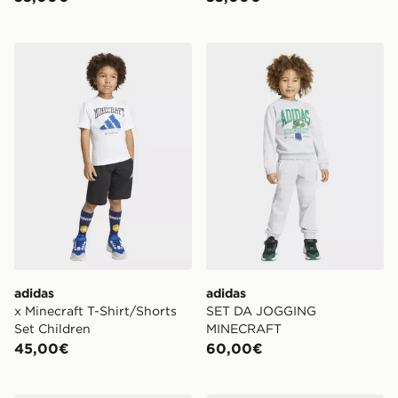
adidas x Minecraft T-Shirt/Shorts Set Children
adidas SET DA JOGGING
adidas
adidas
x Minecraft T-Shirt/Shorts
SET DA JOGGING
Set Children
MINECRAFT
45,00€
60,00€