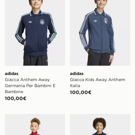
adidas
adidas
Giacca Anthem Away
Giacca Kids Away Anthem
Germania Per Bambini E
Italia
Bambine
100,00€
100,00€
adidas Tuta Da Ginnastica Firebird
adidas Tuta Sst