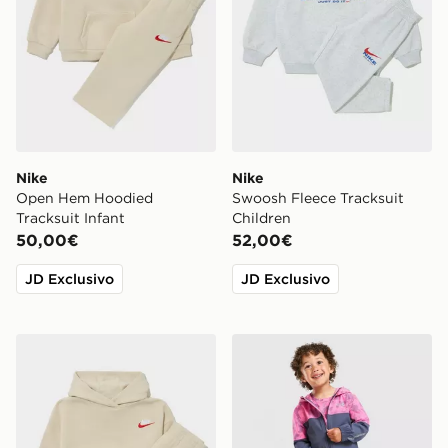
Nike
Nike
Open Hem Hoodied
Swoosh Fleece Tracksuit
Tracksuit Infant
Children
50,00€
52,00€
JD Exclusivo
JD Exclusivo
Nike Open Hem Hooded Tracksuit Children
Under Armour Vanish Colou