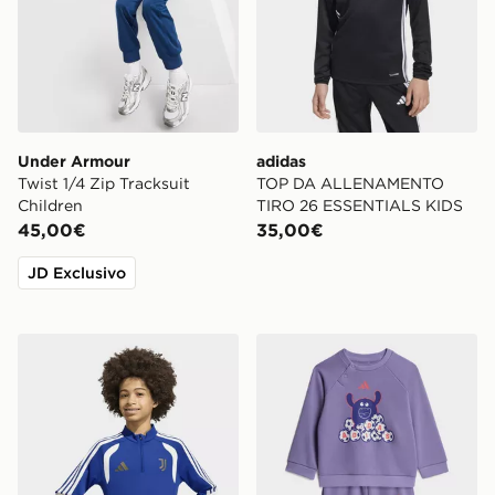
Under Armour
adidas
Twist 1/4 Zip Tracksuit
TOP DA ALLENAMENTO
Children
TIRO 26 ESSENTIALS KIDS
45,00€
35,00€
JD Exclusivo
adidas Top da allenamento Tiro26 Competition Juvent
adidas Set Jogger Tiro_nst