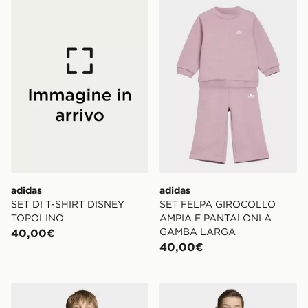
adidas SET DI T-SHIRT DISNEY TOPOLINO
adidas SET FELPA GIRO
adidas
adidas
SET DI T-SHIRT DISNEY
SET FELPA GIROCOLLO
TOPOLINO
AMPIA E PANTALONI A
GAMBA LARGA
40,00€
40,00€
adidas Giacca Anthem Away Germania Per Bambini E
adidas Giacca Kids Away A