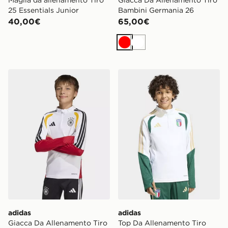
Maglia da allenamento Tiro
Giacca Da Allenamento Tiro
25 Essentials Junior
Bambini Germania 26
40,00€
65,00€
Rosso
Bianco
adidas Giacca Da Allenamento Tiro Bambini Germania
adidas Top Da Allenamento T
adidas
adidas
Giacca Da Allenamento Tiro
Top Da Allenamento Tiro