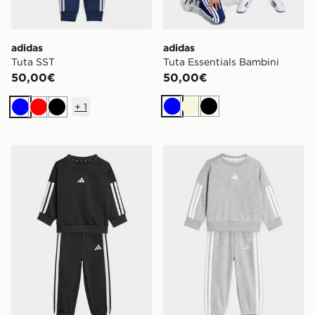
adidas
adidas
Tuta SST
Tuta Essentials Bambini
50,00€
50,00€
+
1
Blu
Beige
Nero
Blu
Rosso
Nero
adidas Tuta Essentials Infant
adidas Tuta Essentials Infan