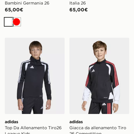
Bambini Germania 26
Italia 26
65,00€
65,00€
Bianco
Rosso
adidas Top Da Allenamento Tiro26 League Kids
adidas Giacca da allenamen
adidas
adidas
Top Da Allenamento Tiro26
Giacca da allenamento Tiro
League Kids
26 Competition