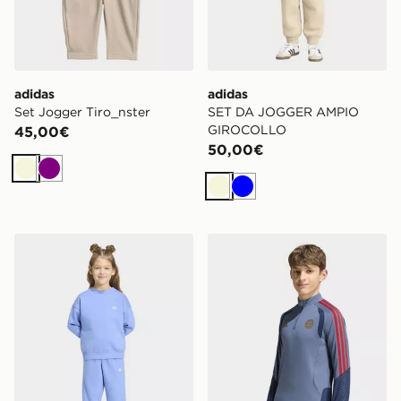
adidas
adidas
Set Jogger Tiro_nster
SET DA JOGGER AMPIO
GIROCOLLO
45,00€
50,00€
Beige
Viola
Beige
Blu
adidas SET DA JOGGER AMPIO GIROCOLLO
adidas Top da training FC