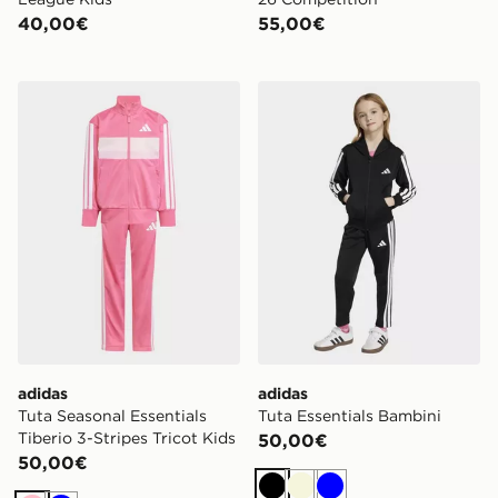
40,00€
55,00€
adidas Tuta Seasonal Essentials Tiberio 3-Stripes Tricot
adidas Tuta Essentials Bam
adidas
adidas
Tuta Seasonal Essentials
Tuta Essentials Bambini
Tiberio 3-Stripes Tricot Kids
50,00€
50,00€
Nero
Beige
Blu