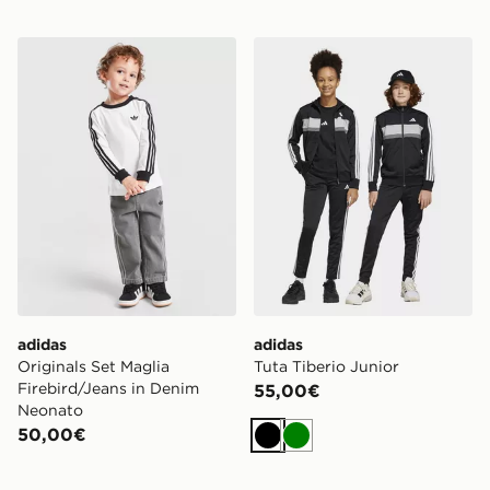
adidas Originals Set Maglia Firebird/Jeans in Denim N
adidas Tuta Tiberio Junior
adidas
adidas
Originals Set Maglia
Tuta Tiberio Junior
Firebird/Jeans in Denim
55,00€
Neonato
50,00€
Nero
Verde