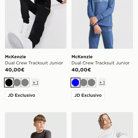
McKenzie
McKenzie
Dual Crew Tracksuit Junior
Dual Crew Tracksuit Junior
40,00€
40,00€
+
1
+
1
Nero
Grigio
Grigio
Blu
Grigio
Grigio
JD Exclusivo
JD Exclusivo
McKenzie Dual Crew Tracksuit Junior
McKenzie Dual Crew Tracksu