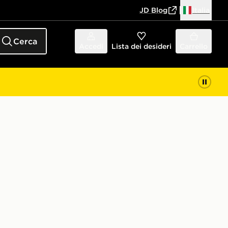
JD Blog
Italia
Cerca
Accedi
Lista dei desideri
Carrello