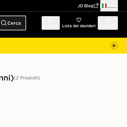
JD Blog
Italia
Cerca
Accedi
Lista dei desideri
Carrello
nni)
(2 Prodotti)