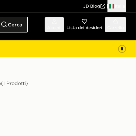
JD Blog
Italia
Cerca
Accedi
Lista dei desideri
Carrello
)
(1 Prodotti)