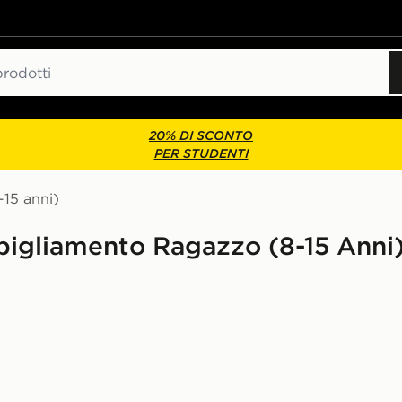
20% DI SCONTO
PER STUDENTI
15 anni)
bbigliamento Ragazzo (8-15 Anni