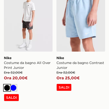
Nike
Nike
Costume da bagno All Over
Costume da bagno Contrast
Print Junior
Junior
Era 32,00€
Era 32,00€
Ora 20,00€
Ora 25,00€
SALDI
Nero
Blu
SALDI