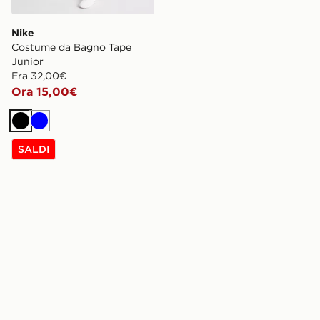
Nike
Costume da Bagno Tape
Junior
Era 32,00€
Ora 15,00€
Nero
Blu
SALDI